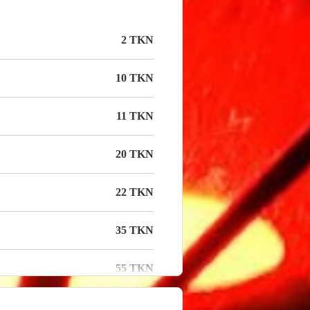
2 TKN
10 TKN
11 TKN
20 TKN
22 TKN
35 TKN
55 TKN