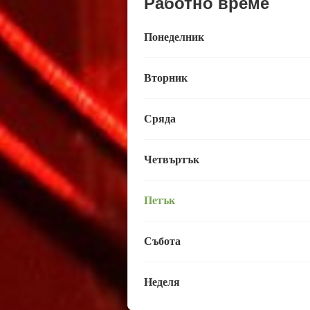
Работно време
Понеделник
Вторник
Сряда
Четвъртък
Петък
Събота
Неделя