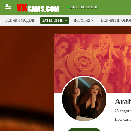
2460 НА ЛИНИЯ
ВСИЧКИ МОДЕЛИ
КАТЕГОРИИ
ИСТОРИЯ
ВСИЧКИ ПРОМО
Ara
28 годин
Последно