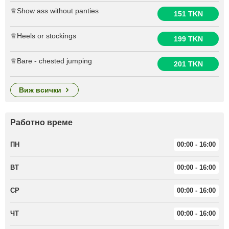
♕Show ass without panties
151 TKN
♕Heels or stockings
199 TKN
♕Bare - chested jumping
201 TKN
виж всички
Работно време
ПН
00:00 - 16:00
ВТ
00:00 - 16:00
СР
00:00 - 16:00
ЧТ
00:00 - 16:00