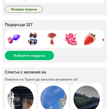
покажи повече
Подаръци 327
Изберете подарък
Списък с желания на
Помогни на
Taanni
да изпълни желанието си!