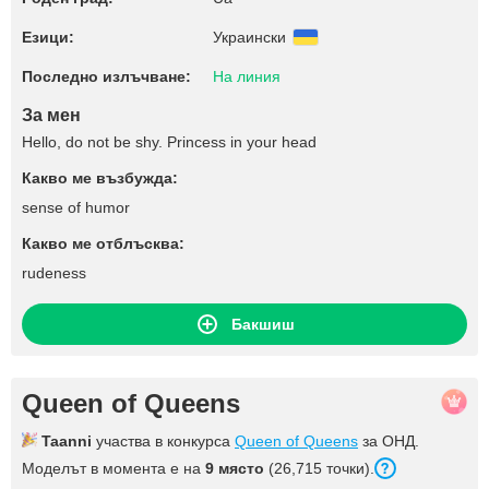
Езици:
Украински
Последно излъчване:
На линия
За мен
Hello, do not be shy. Princess in your head
Какво ме възбужда:
sense of humor
Какво ме отблъсква:
rudeness
Бакшиш
Queen of Queens
Taanni
участва в конкурса
Queen of Queens
за ОНД.
Моделът в момента е на
9 място
(26,715 точки).