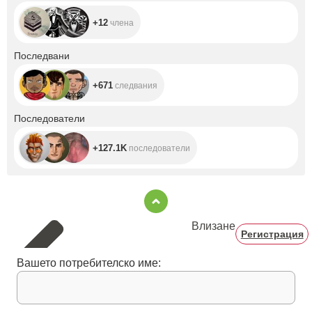
+12
члена
+671
Последвани
+671
следвания
+127.1K
Последователи
+127.1K
последователи
Влизане
Регистрация
Вашето потребителско име: