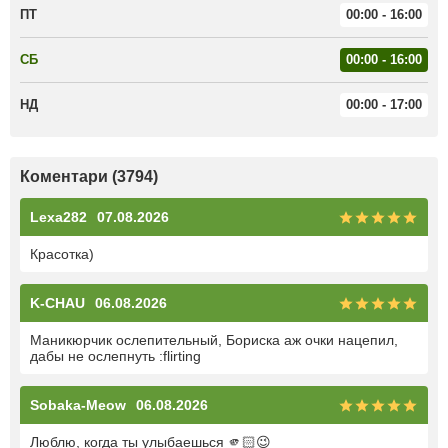
ПТ
00:00 - 16:00
СБ
00:00 - 16:00
НД
00:00 - 17:00
Коментари (3794)
Lexa282
07.08.2026
Красотка)
K-CHAU
06.08.2026
Маникюрчик ослепительный, Бориска аж очки нацепил,
дабы не ослепнуть :flirting
Sobaka-Meow
06.08.2026
Люблю, когда ты улыбаешься 🫵🏻😉