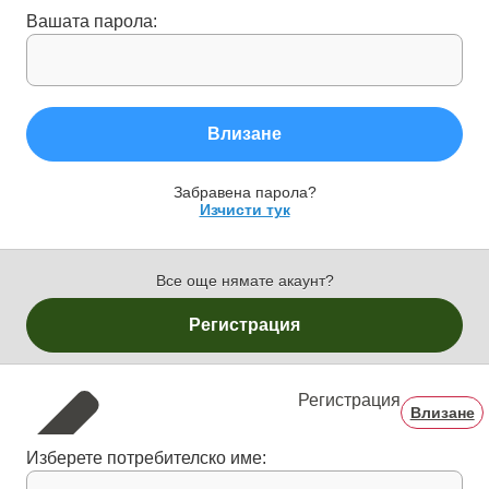
Вашата парола:
Влизане
Забравена парола?
Изчисти тук
Все още нямате акаунт?
Регистрация
Регистрация
Влизане
Изберете потребителско име: