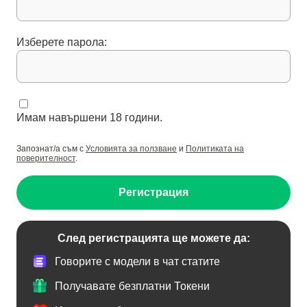
Изберете парола:
Имам навършени 18 години.
Запознат/а съм с
Условията за ползване
и
Политиката на
поверителност
.
Регистрация
След регистрацията ще можете да:
Говорите с модели в чат статите
Получавате безплатни Токени