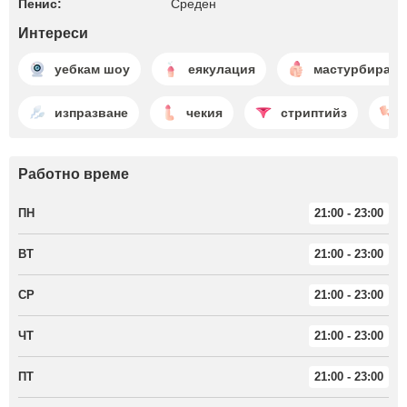
Пенис:
Среден
Интереси
уебкам шоу
еякулация
мастурбиране
изпразване
чекия
стриптийз
Работно време
ПН
21:00 - 23:00
ВТ
21:00 - 23:00
СР
21:00 - 23:00
ЧТ
21:00 - 23:00
ПТ
21:00 - 23:00