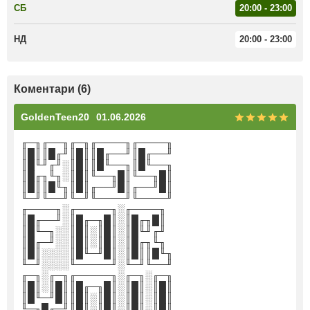
СБ
20:00 - 23:00
НД
20:00 - 23:00
Коментари (6)
GoldenTeen20
01.06.2026
╓─╖╓──╖╓─╖╓────╖╓────╖
║█║║█╓╜║█║║█╓──╜║█╓──╜
║█╙╜╓╜░║█║║█╙──╖║█╙──╖
║█╓╖╙╖░║█║╙──╖█║╙──╖█║
║█║║█╙╖║█║╓──╜█║╓──╜█║
╙─╜╙──╜╙─╜╙────╜╙────╜
╓────╖░╓─────╖░╓────╖
║█╓──╜░║█╓─╖█║░║█╓╖█║
║█╙─╖░░║█║░║█║░║█╙╜╓╜
║█╓─╜░░║█║░║█║░║█╓╖╙╖
║█║░░░░║█╙─╜█║░║█║║█╙╖
╙─╜░░░░╙─────╜░╙─╜╙──╜
╓─╖░╓─╖╓─────╖░╓─╖░╓─╖
║█║░║█║║█╓─╖█║░║█║░║█║
║█╙─╜█║║█║░║█║░║█║░║█║
╙─╖█╓─╜║█║░║█║░║█║░║█║