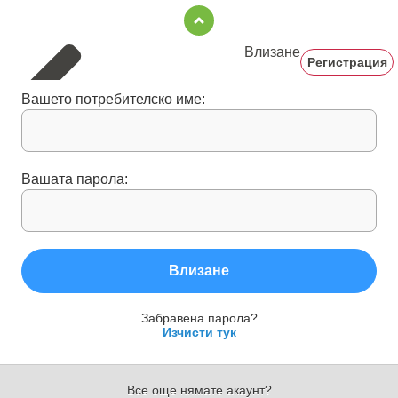
Влизане
Регистрация
Вашето потребителско име:
Вашата парола:
Влизане
Забравена парола?
Изчисти тук
Все още нямате акаунт?