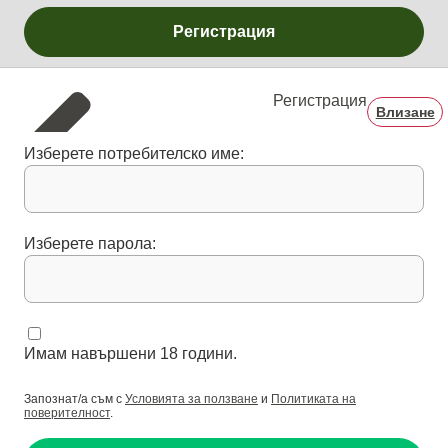
Регистрация
Регистрация
Влизане
Изберете потребителско име:
Изберете парола:
Имам навършени 18 години.
Запознат/а съм с
Условията за ползване
и
Политиката на
поверителност
.